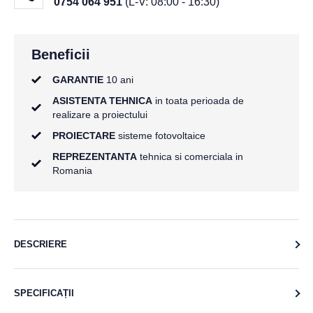
0754 064 951
(L-V: 08:00 - 16:30)
Beneficii
GARANTIE
10 ani
ASISTENTA TEHNICA
in toata perioada de
realizare a proiectului
PROIECTARE
sisteme fotovoltaice
REPREZENTANTA
tehnica si comerciala in
Romania
DESCRIERE
SPECIFICAȚII