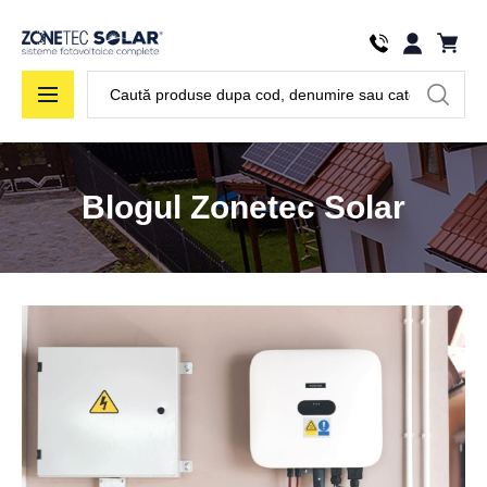
Căutare
Blogul Zonetec Solar