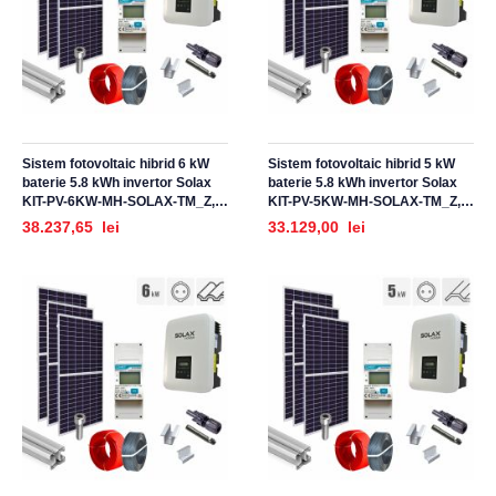
Sistem fotovoltaic hibrid 6 kW
Sistem fotovoltaic hibrid 5 kW
baterie 5.8 kWh invertor Solax
baterie 5.8 kWh invertor Solax
KIT-PV-6KW-MH-SOLAX-TM_Z,
KIT-PV-5KW-MH-SOLAX-TM_Z,
monofazat, cu montaj, prindere
monofazat, cu montaj, prindere
38.237,65 lei
33.129,00 lei
pentru acoperis tigla metalica
pentru acoperis tigla metalica