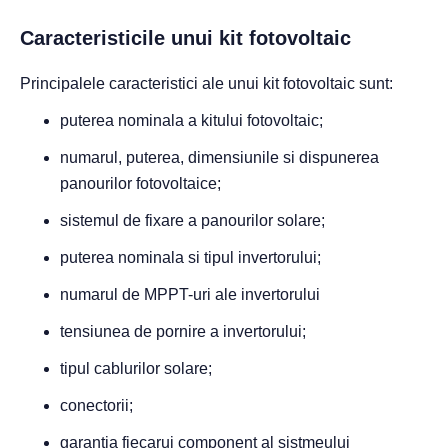
Caracteristicile
unui kit fotovoltaic
Principalele caracteristici ale unui kit fotovoltaic sunt:
puterea nominala a kitului fotovoltaic;
numarul, puterea, dimensiunile si dispunerea
panourilor fotovoltaice;
sistemul de fixare a panourilor solare;
puterea nominala si tipul invertorului;
numarul de MPPT-uri ale invertorului
tensiunea de pornire a invertorului;
tipul cablurilor solare;
conectorii;
garantia fiecarui component al sistmeului