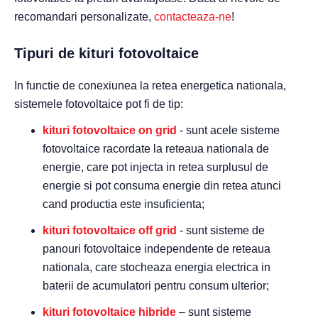
recomandari personalizate,
contacteaza-ne
!
Tipuri de kituri fotovoltaice
In functie de conexiunea la retea energetica nationala,
sistemele fotovoltaice pot fi de tip:
kituri fotovoltaice on grid
- sunt acele sisteme
fotovoltaice racordate la reteaua nationala de
energie, care pot injecta in retea surplusul de
energie si pot consuma energie din retea atunci
cand productia este insuficienta;
kituri fotovoltaice off grid
- sunt sisteme de
panouri fotovoltaice independente de reteaua
nationala, care stocheaza energia electrica in
baterii de acumulatori pentru consum ulterior;
kituri fotovoltaice hibride
– sunt sisteme