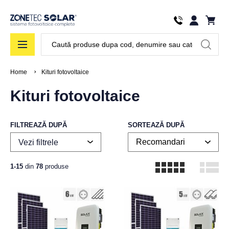
Căutare
Home
Kituri fotovoltaice
Kituri fotovoltaice
FILTREAZĂ DUPĂ
SORTEAZĂ DUPĂ
Vezi filtrele
1-15
din
78
produse