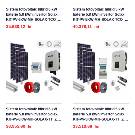
Sistem fotovoltaic hibrid 6 kW
Sistem fotovoltaic hibrid 5 kW
baterie 5.8 kWh invertor Solax
baterie 5.8 kWh invertor Solax
KIT-PV-6KW-MH-SOLAX-TCO_Z,
KIT-PV-5KW-MH-SOLAX-TCO_Z,
monofazat, cu montaj, prindere
monofazat, cu montaj, prindere
35.630,12 lei
40.378,11 lei
pentru acoperis tigla ceramica
pentru acoperis tigla ceramica
ondulata
ondulata
Sistem fotovoltaic hibrid 6 kW
Sistem fotovoltaic hibrid 5 kW
baterie 5.8 kWh invertor Solax
baterie 5.8 kWh invertor Solax
KIT-PV-6KW-MH-SOLAX-TT_Z,
KIT-PV-5KW-MH-SOLAX-TT_Z,
monofazat, cu montaj, prindere
monofazat, cu montaj, prindere
36.955,60 lei
33.510,68 lei
pentru acoperis panouri
pentru acoperis panouri
sandwich, tabla trapezoidala
sandwich, tabla trapezoidala