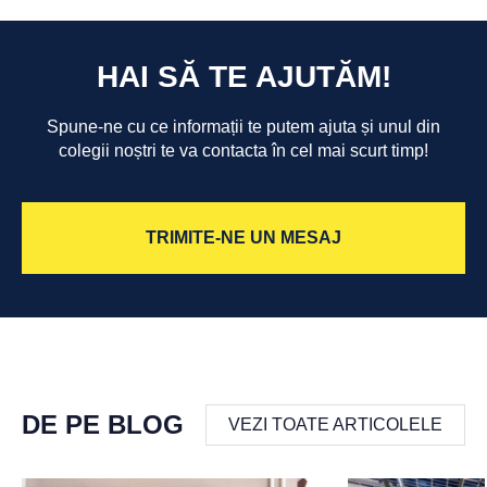
HAI SĂ TE AJUTĂM!
Spune-ne cu ce informații te putem ajuta și unul din
colegii noștri te va contacta în cel mai scurt timp!
TRIMITE-NE UN MESAJ
DE PE BLOG
VEZI TOATE ARTICOLELE