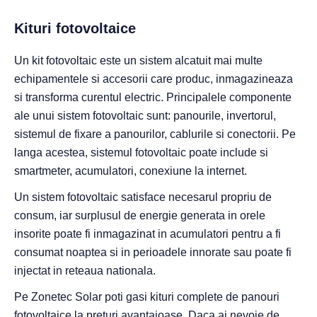
Kituri fotovoltaice
Un kit fotovoltaic este un sistem alcatuit mai multe
echipamentele si accesorii care produc, inmagazineaza
si transforma curentul electric. Principalele componente
ale unui sistem fotovoltaic sunt: panourile, invertorul,
sistemul de fixare a panourilor, cablurile si conectorii. Pe
langa acestea, sistemul fotovoltaic poate include si
smartmeter, acumulatori, conexiune la internet.
Un sistem fotovoltaic satisface necesarul propriu de
consum, iar surplusul de energie generata in orele
insorite poate fi inmagazinat in acumulatori pentru a fi
consumat noaptea si in perioadele innorate sau poate fi
injectat in reteaua nationala.
Pe Zonetec Solar poti gasi kituri complete de panouri
fotovoltaice la preturi avantajoase. Daca ai nevoie de