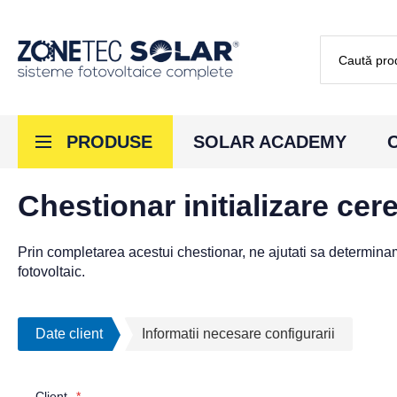
Căutare
PRODUSE
SOLAR ACADEMY
Chestionar initializare cere
Prin completarea acestui chestionar, ne ajutati sa determina
fotovoltaic.
Date client
Informatii necesare configurarii
Client