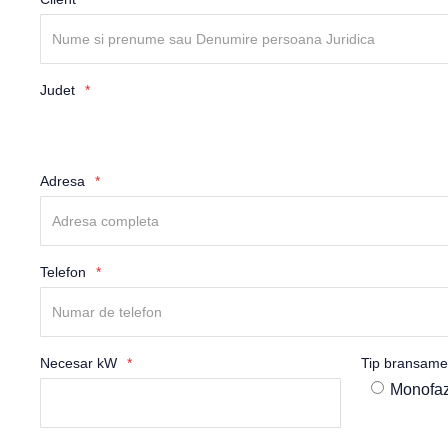
Judet
Adresa
Telefon
Necesar kW
Tip bransam
Monofaz