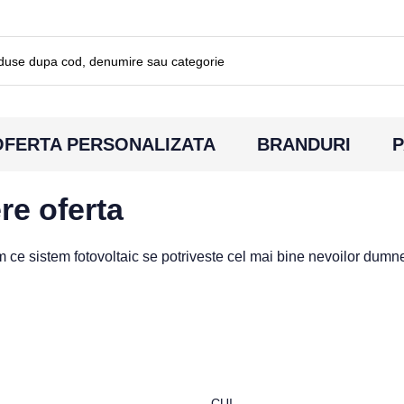
OFERTA PERSONALIZATA
BRANDURI
P
re oferta
m ce sistem fotovoltaic se potriveste cel mai bine nevoilor dumn
CUI