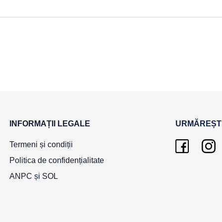
INFORMAȚII LEGALE
URMĂREȘTE
Termeni și condiții
Politica de confidențialitate
ANPC
și
SOL