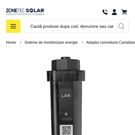
Căutare
Home
Sisteme de monitorizare energie
Adaptor conextiune Canadian