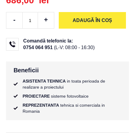
686,00 lei
-
+
ADAUGĂ ÎN COȘ
Comandă telefonic la:
0754 064 951
(L-V: 08:00 - 16:30)
Beneficii
ASISTENTA TEHNICA
in toata perioada de
realizare a proiectului
PROIECTARE
sisteme fotovoltaice
REPREZENTANTA
tehnica si comerciala in
Romania