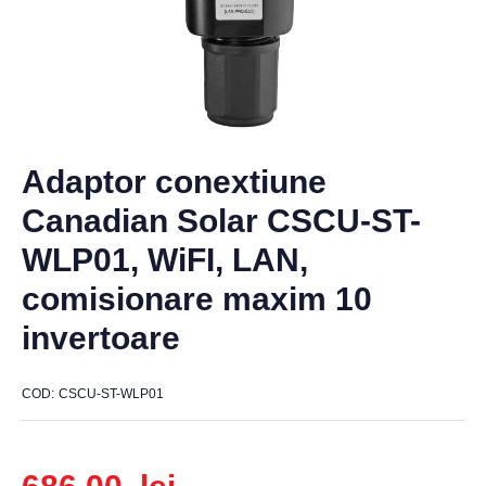
Adaptor conextiune
Canadian Solar CSCU-ST-
WLP01, WiFI, LAN,
comisionare maxim 10
invertoare
COD
CSCU-ST-WLP01