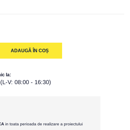
ADAUGĂ ÎN COȘ
c la:
(L-V: 08:00 - 16:30)
CA
in toata perioada de realizare a proiectului