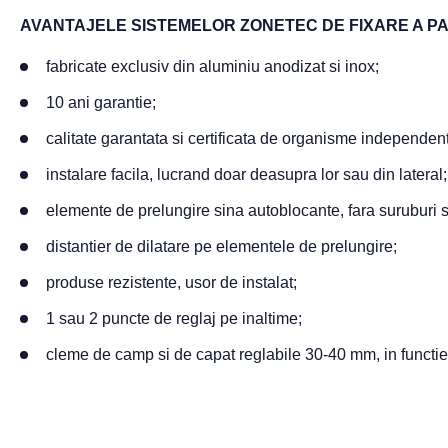
AVANTAJELE SISTEMELOR ZONETEC DE FIXARE A P
fabricate exclusiv din aluminiu anodizat si inox;
10 ani garantie;
calitate garantata si certificata de organisme independen
instalare facila, lucrand doar deasupra lor sau din lateral;
elemente de prelungire sina autoblocante, fara suruburi 
distantier de dilatare pe elementele de prelungire;
produse rezistente, usor de instalat;
1 sau 2 puncte de reglaj pe inaltime;
cleme de camp si de capat reglabile 30-40 mm, in functi