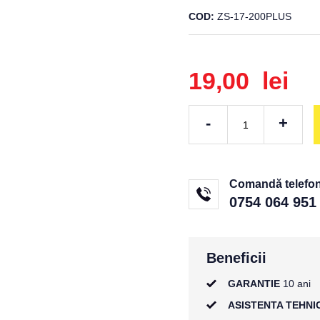
COD
ZS-17-200PLUS
19,00 lei
-
+
Comandă telefoni
0754 064 951
Beneficii
GARANTIE
10 ani
ASISTENTA TEHNI