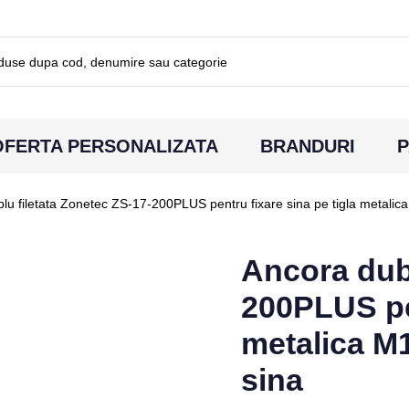
OFERTA PERSONALIZATA
BRANDURI
P
lu filetata Zonetec ZS-17-200PLUS pentru fixare sina pe tigla metalic
Ancora dubl
200PLUS pen
metalica M
sina