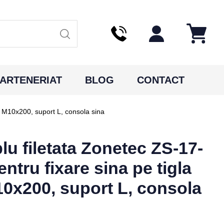
ARTENERIAT
BLOG
CONTACT
a M10x200, suport L, consola sina
u filetata Zonetec ZS-17-
tru fixare sina pe tigla
10x200, suport L, consola