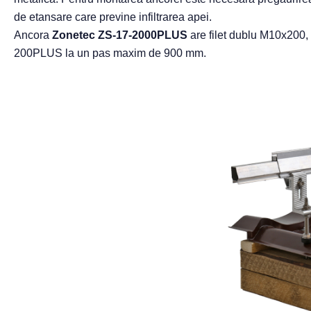
de etansare care previne infiltrarea apei.
Ancora
Zonetec ZS-17-2000PLUS
are filet dublu M10x200, 
200PLUS la un pas maxim de 900 mm.