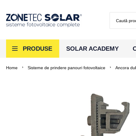
Căutare
PRODUSE
SOLAR ACADEMY
Home
Sisteme de prindere panouri fotovoltaice
Ancora dub