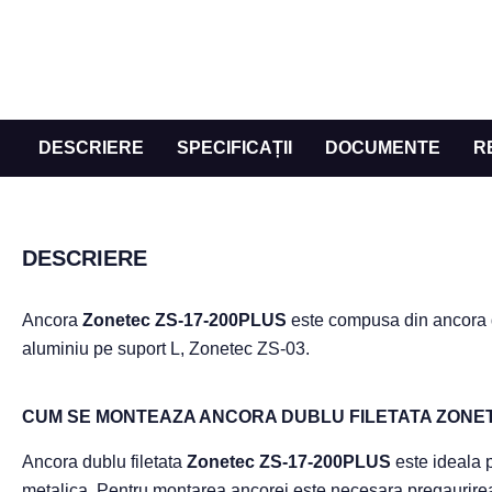
DESCRIERE
SPECIFICAȚII
DOCUMENTE
R
DESCRIERE
Ancora
Zonetec ZS-17-200PLUS
este compusa din ancora du
aluminiu pe suport L, Zonetec ZS-03.
CUM SE MONTEAZA ANCORA DUBLU FILETATA ZONET
Ancora dublu filetata
Zonetec ZS-17-200PLUS
este ideala p
metalica. Pentru montarea ancorei este necesara pregaurirea