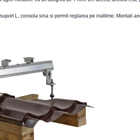
suport L, consola sina si permit reglarea pe inaltime. Montati a