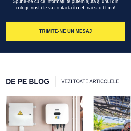
Spune-ne cu ce informații te putem ajuta și unul din
colegii noștri te va contacta în cel mai scurt timp!
TRIMITE-NE UN MESAJ
DE PE BLOG
VEZI TOATE ARTICOLELE