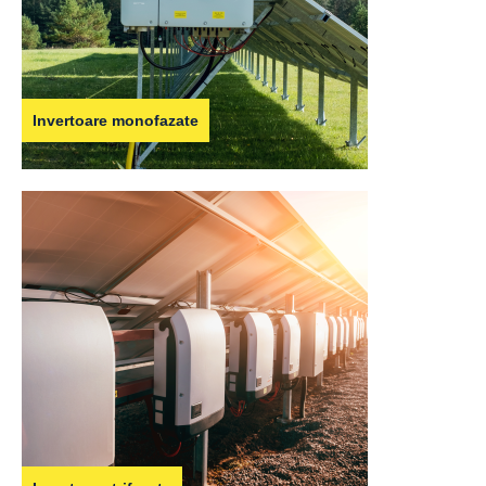
Invertoare monofazate