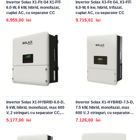
Invertor Solax X1-Fit G4 X1-FIT-
Invertor Solax X3-Fit G4, X3-FIT-
6.0-W, 6 kW, hibrid, monofazat,
6.0-W, 6 kw, hibrid, trifazat,
cuplat AC, cu separator CC
cuplat AC, cu separator CC
6.955,00 lei
9.715,01 lei
Invertor Solax X1-HYBRID-6.0-D,
Invertor Solax X1-HYBRID-7.5-D,
6 kW, hibrid, monofazat, max 600
7.5 kW, hibrid, monofazat, max
V, 2 stringuri, cu separator CC,
600 V, 2 stringuri, cu separator
CT ZERO EXPORT incluse
CC, CT ZERO EXPORT incluse
5.177,00 lei
7.126,00 lei