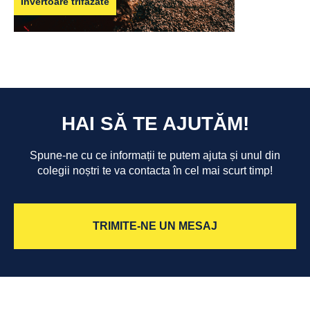
Invertoare trifazate
HAI SĂ TE AJUTĂM!
Spune-ne cu ce informații te putem ajuta și unul din
colegii noștri te va contacta în cel mai scurt timp!
TRIMITE-NE UN MESAJ