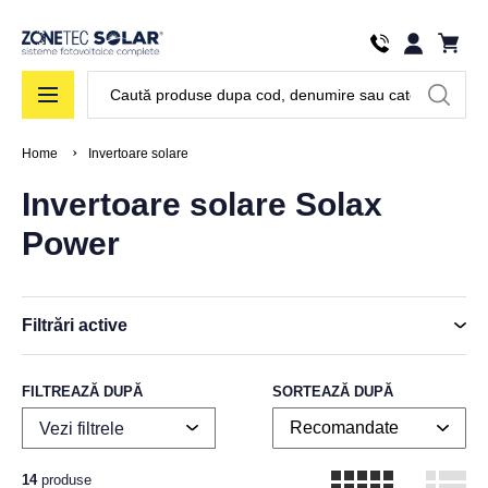
Căutare
Home
Invertoare solare
Invertoare solare Solax
Power
Filtrări active
FILTREAZĂ DUPĂ
SORTEAZĂ DUPĂ
Vezi filtrele
14
produse