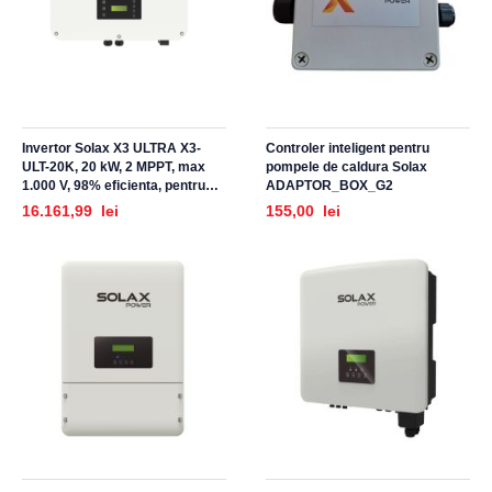
Invertor Solax X3 ULTRA X3-
Controler inteligent pentru
ULT-20K, 20 kW, 2 MPPT, max
pompele de caldura Solax
1.000 V, 98% eficienta, pentru
ADAPTOR_BOX_G2
sisteme fotovoltaice
16.161,99 lei
155,00 lei