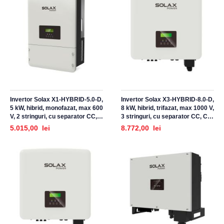
Invertor Solax X1-HYBRID-5.0-D,
Invertor Solax X3-HYBRID-8.0-D,
5 kW, hibrid, monofazat, max 600
8 kW, hibrid, trifazat, max 1000 V,
V, 2 stringuri, cu separator CC,
3 stringuri, cu separator CC, CT
CT ZERO EXPORT incluse
ZERO EXPORT incluse
5.015,00 lei
8.772,00 lei