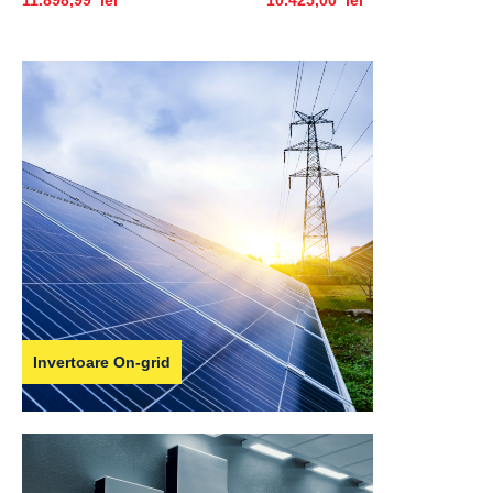
11.898,99 lei
10.425,00 lei
Invertoare On-grid