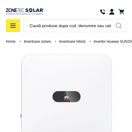
Căutare
Home
Invertoare solare
Invertoare hibrid
Invertor Huawei SUN2000