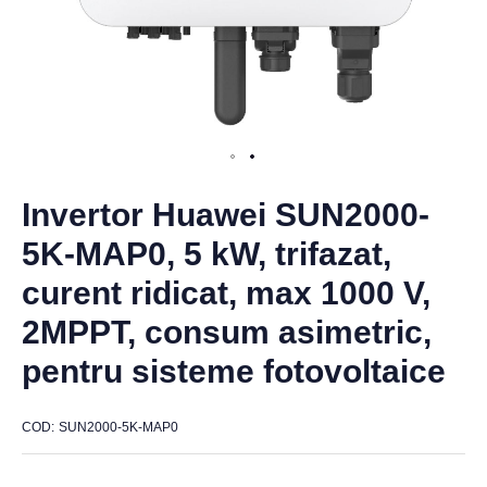
Invertor Huawei SUN2000-
5K-MAP0, 5 kW, trifazat,
curent ridicat, max 1000 V,
2MPPT, consum asimetric,
pentru sisteme fotovoltaice
COD
SUN2000-5K-MAP0