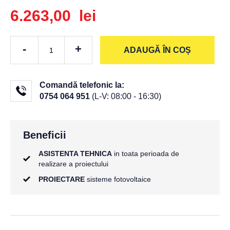
6.263,00 lei
-
+
ADAUGĂ ÎN COȘ
Comandă telefonic la:
0754 064 951
(L-V: 08:00 - 16:30)
Beneficii
ASISTENTA TEHNICA
in toata perioada de
realizare a proiectului
PROIECTARE
sisteme fotovoltaice