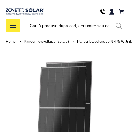
Căutare
Home
Panouri fotovoltaice (solare)
Panou fotovoltaic tip N 475 W Jin