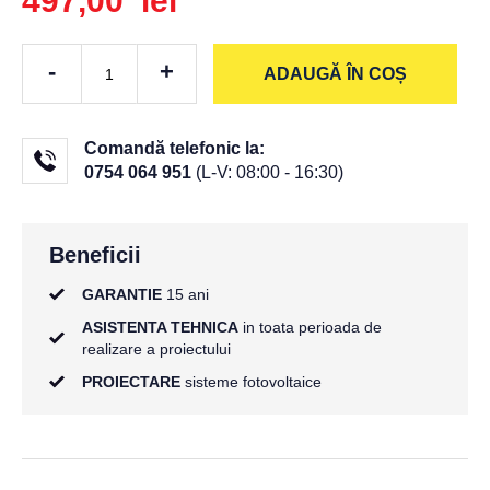
497,00 lei
-
+
ADAUGĂ ÎN COȘ
Comandă telefonic la:
0754 064 951
(L-V: 08:00 - 16:30)
Beneficii
GARANTIE
15 ani
ASISTENTA TEHNICA
in toata perioada de
realizare a proiectului
PROIECTARE
sisteme fotovoltaice