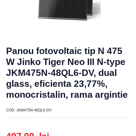
Panou fotovoltaic tip N 475
W Jinko Tiger Neo III N-type
JKM475N-48QL6-DV, dual
glass, eficienta 23,77%,
monocristalin, rama argintie
COD
JKM475N-48QL6-DV