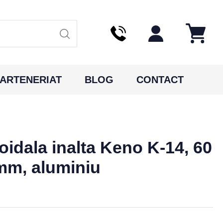
ARTENERIAT
BLOG
CONTACT
oidala inalta Keno K-14, 60
 mm, aluminiu