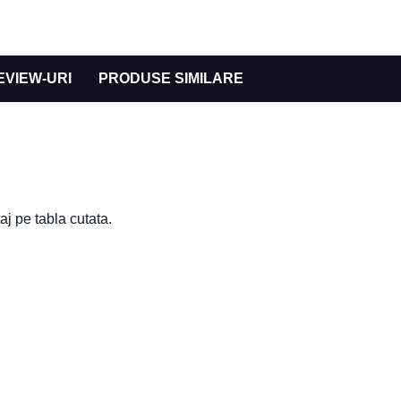
EVIEW-URI
PRODUSE SIMILARE
j pe tabla cutata.