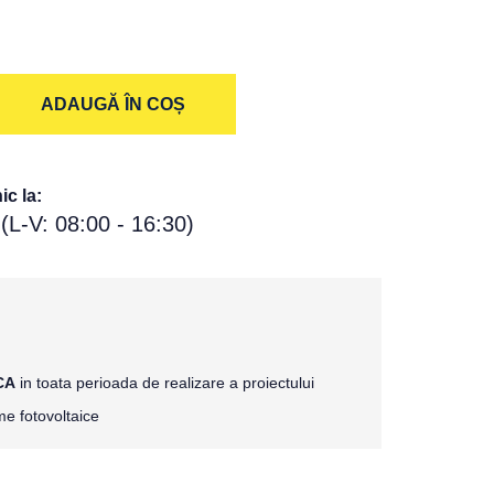
ADAUGĂ ÎN COȘ
c la:
(L-V: 08:00 - 16:30)
CA
in toata perioada de realizare a proiectului
e fotovoltaice