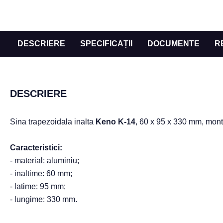
DESCRIERE
SPECIFICAȚII
DOCUMENTE
R
DESCRIERE
Sina trapezoidala inalta
Keno K-14
, 60 x 95 x 330 mm, monta
Caracteristici:
- material: aluminiu;
- inaltime: 60 mm;
- latime: 95 mm;
- lungime: 330 mm.