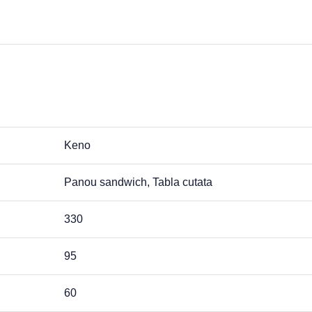
Keno
Panou sandwich, Tabla cutata
330
95
60