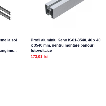
eme la sol
Profil aluminiu Keno K-01-3540, 40 x 40
x 3540 mm, pentru montare panouri
fotovoltaice
173,01 lei