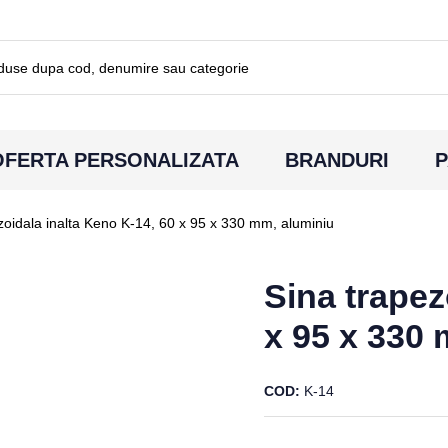
OFERTA PERSONALIZATA
BRANDURI
P
zoidala inalta Keno K-14, 60 x 95 x 330 mm, aluminiu
Sina trapez
x 95 x 330
COD
K-14