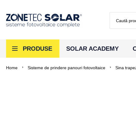
Căutare
PRODUSE
SOLAR ACADEMY
Home
Sisteme de prindere panouri fotovoltaice
Sina trape