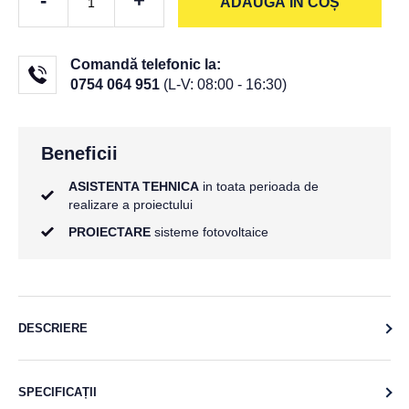
-
+
ADAUGĂ ÎN COȘ
Comandă telefonic la:
0754 064 951
(L-V: 08:00 - 16:30)
Beneficii
ASISTENTA TEHNICA
in toata perioada de
realizare a proiectului
PROIECTARE
sisteme fotovoltaice
DESCRIERE
SPECIFICAȚII