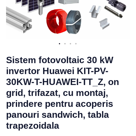
Sistem fotovoltaic 30 kW
invertor Huawei KIT-PV-
30KW-T-HUAWEI-TT_Z, on
grid, trifazat, cu montaj,
prindere pentru acoperis
panouri sandwich, tabla
trapezoidala