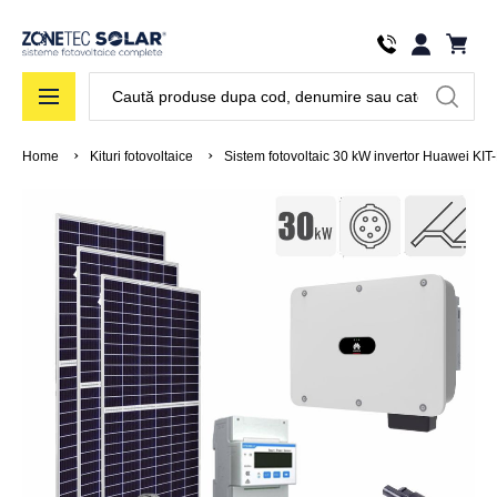
Căutare
Home
Kituri fotovoltaice
Sistem fotovoltaic 30 kW invertor Huawei KIT