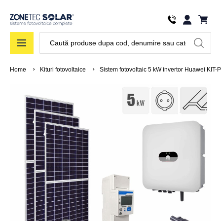
Căutare
Home
Kituri fotovoltaice
Sistem fotovoltaic 5 kW invertor Huawei KIT