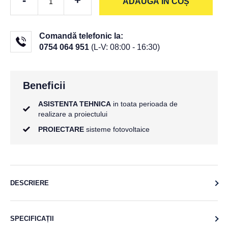
-
+
ADAUGĂ ÎN COȘ
Comandă telefonic la:
0754 064 951
(L-V: 08:00 - 16:30)
Beneficii
ASISTENTA TEHNICA
in toata perioada de
realizare a proiectului
PROIECTARE
sisteme fotovoltaice
DESCRIERE
SPECIFICAȚII