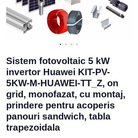
Sistem fotovoltaic 5 kW
invertor Huawei KIT-PV-
5KW-M-HUAWEI-TT_Z, on
grid, monofazat, cu montaj,
prindere pentru acoperis
panouri sandwich, tabla
trapezoidala