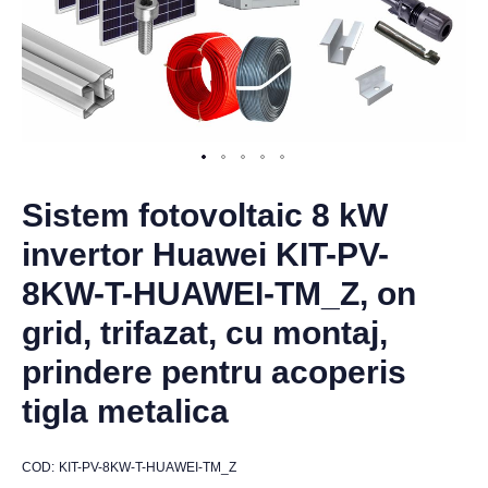
Sistem fotovoltaic 8 kW
invertor Huawei KIT-PV-
8KW-T-HUAWEI-TM_Z, on
grid, trifazat, cu montaj,
prindere pentru acoperis
tigla metalica
COD
KIT-PV-8KW-T-HUAWEI-TM_Z