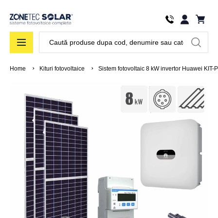
Căutare
Home
Kituri fotovoltaice
Sistem fotovoltaic 8 kW invertor Huawei KIT-