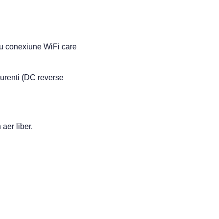
 cu conexiune WiFi care
curenti (DC reverse
aer liber.