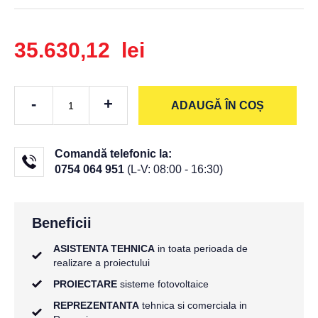
35.630,12 lei
-
+
ADAUGĂ ÎN COȘ
Comandă telefonic la:
0754 064 951
(L-V: 08:00 - 16:30)
Beneficii
ASISTENTA TEHNICA
in toata perioada de
realizare a proiectului
PROIECTARE
sisteme fotovoltaice
REPREZENTANTA
tehnica si comerciala in