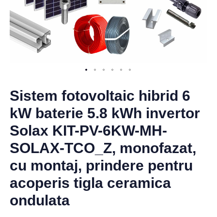
Sistem fotovoltaic hibrid 6
kW baterie 5.8 kWh invertor
Solax KIT-PV-6KW-MH-
SOLAX-TCO_Z, monofazat,
cu montaj, prindere pentru
acoperis tigla ceramica
ondulata