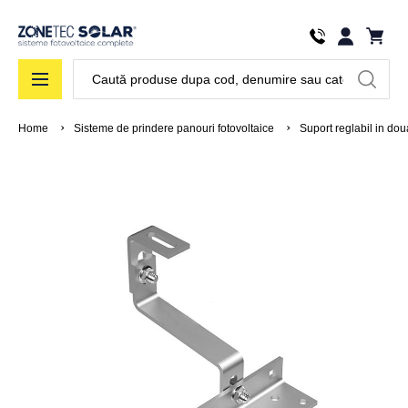
Căutare
Home
Sisteme de prindere panouri fotovoltaice
Suport reglabil in do