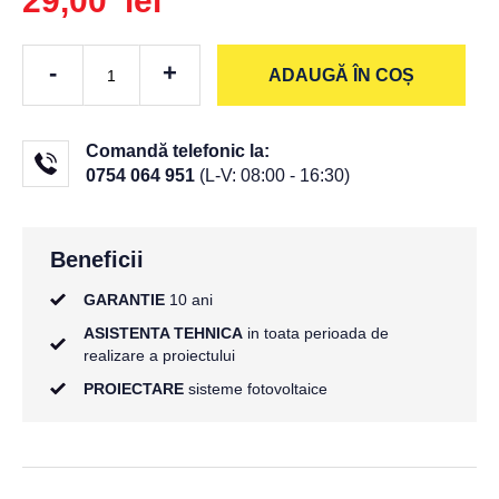
29,00 lei
-
+
ADAUGĂ ÎN COȘ
Comandă telefonic la:
0754 064 951
(L-V: 08:00 - 16:30)
Beneficii
GARANTIE
10 ani
ASISTENTA TEHNICA
in toata perioada de
realizare a proiectului
PROIECTARE
sisteme fotovoltaice