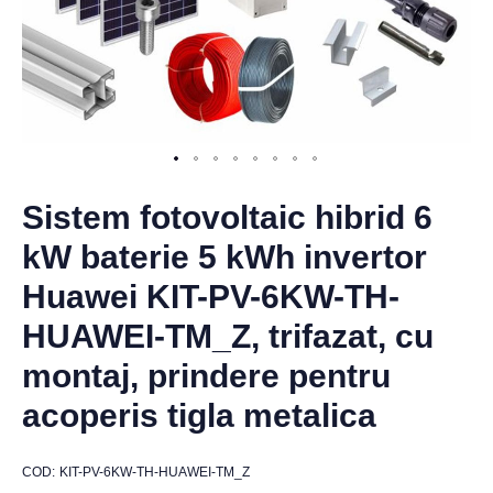
Sistem fotovoltaic hibrid 6
kW baterie 5 kWh invertor
Huawei KIT-PV-6KW-TH-
HUAWEI-TM_Z, trifazat, cu
montaj, prindere pentru
acoperis tigla metalica
COD
KIT-PV-6KW-TH-HUAWEI-TM_Z