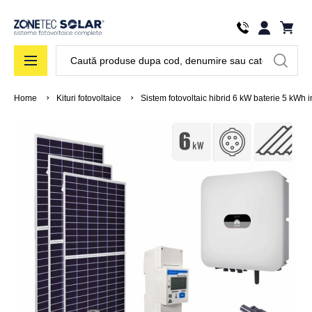
Căutare
Home
Kituri fotovoltaice
Sistem fotovoltaic hibrid 6 kW baterie 5 kWh