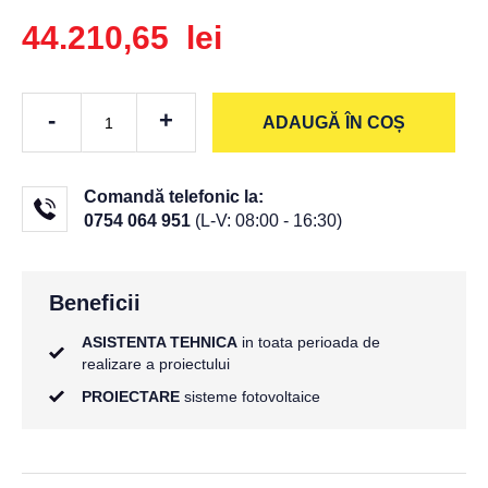
44.210,65 lei
-
+
ADAUGĂ ÎN COȘ
Comandă telefonic la:
0754 064 951
(L-V: 08:00 - 16:30)
Beneficii
ASISTENTA TEHNICA
in toata perioada de
realizare a proiectului
PROIECTARE
sisteme fotovoltaice