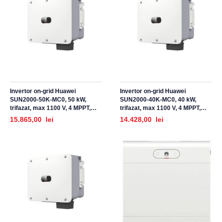
Invertor on-grid Huawei
Invertor on-grid Huawei
SUN2000-50K-MC0, 50 kW,
SUN2000-40K-MC0, 40 kW,
trifazat, max 1100 V, 4 MPPT,
trifazat, max 1100 V, 4 MPPT,
pentru sisteme fotovoltaice
pentru sisteme fotovoltaice
15.865,00 lei
14.428,00 lei