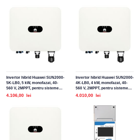
Invertor hibrid Huawei SUN2000-
Invertor hibrid Huawei SUN2000-
5K-LB0, 5 kW, monofazat, 40-
4K-LB0, 4 kW, monofazat, 40-
560 V, 2MPPT, pentru sisteme
560 V, 2MPPT, pentru sisteme
fotovoltaice
fotovoltaice
4.106,00 lei
4.010,00 lei