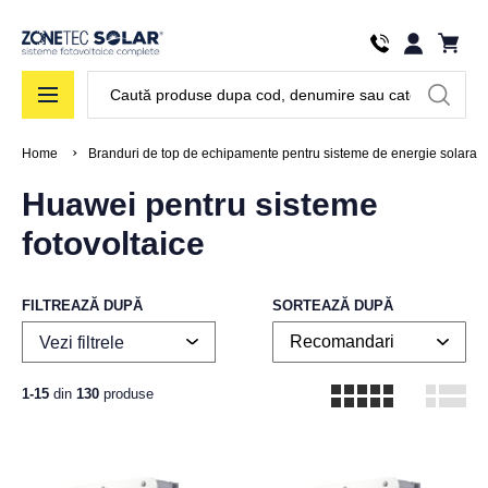
Căutare
Home
Branduri de top de echipamente pentru sisteme de energie solara
Huawei pentru sisteme
fotovoltaice
FILTREAZĂ DUPĂ
SORTEAZĂ DUPĂ
Vezi filtrele
1-15
din
130
produse