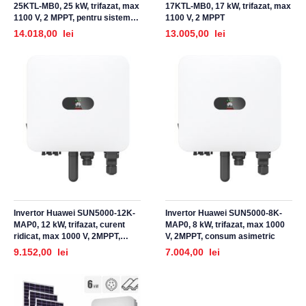
25KTL-MB0, 25 kW, trifazat, max
17KTL-MB0, 17 kW, trifazat, max
1100 V, 2 MPPT, pentru sisteme
1100 V, 2 MPPT
fotovoltaice
14.018,00 lei
13.005,00 lei
Invertor Huawei SUN5000-12K-
Invertor Huawei SUN5000-8K-
MAP0, 12 kW, trifazat, curent
MAP0, 8 kW, trifazat, max 1000
ridicat, max 1000 V, 2MPPT,
V, 2MPPT, consum asimetric
consum asimetric
9.152,00 lei
7.004,00 lei