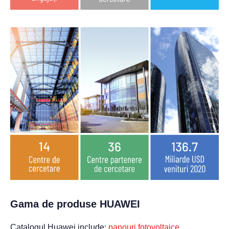
Gama de produse HUAWEI
Catalogul Huawei include:
panouri fotovoltaice
,