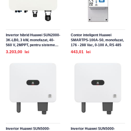
Invertor hibrid Huawei SUN2000-
Contor inteligent Huawei
3K-LB0, 3 kW, monofazat, 40-
SMARTPS-100A-S0, monofazat,
560 V, 2MPPT, pentru sisteme
176 - 288 Vac, 0-100 A, RS 485
fotovoltaice
3.203,00 lei
443,01 lei
Invertor Huawei SUN5000-
Invertor Huawei SUN5000-