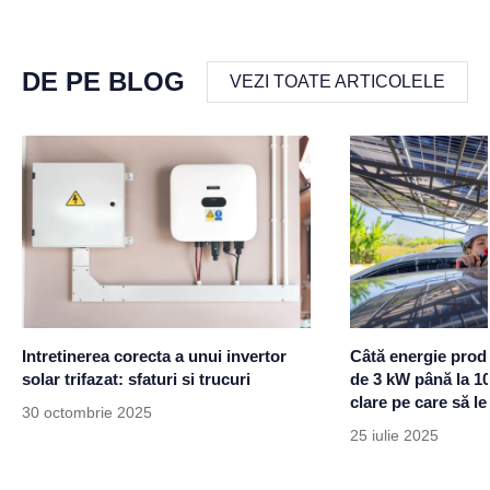
DE PE BLOG
VEZI TOATE ARTICOLELE
Intretinerea corecta a unui invertor
Câtă energie prod
solar trifazat: sfaturi si trucuri
de 3 kW până la 1
clare pe care să le
30 octombrie 2025
25 iulie 2025