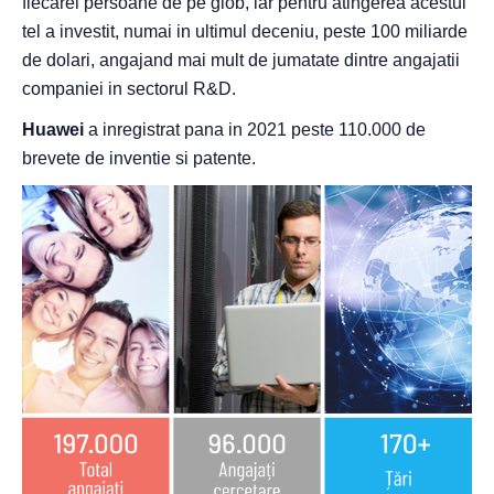
fiecarei persoane de pe glob, iar pentru atingerea acestui
tel a investit, numai in ultimul deceniu, peste 100 miliarde
de dolari, angajand mai mult de jumatate dintre angajatii
companiei in sectorul R&D.
Huawei
a inregistrat pana in 2021 peste 110.000 de
brevete de inventie si patente.