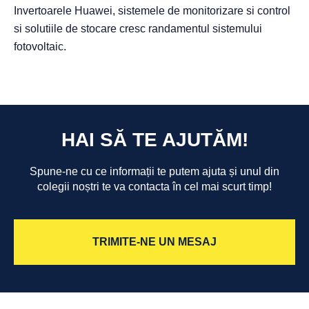
Invertoarele Huawei, sistemele de monitorizare si control
si solutiile de stocare cresc randamentul sistemului
fotovoltaic.
HAI SĂ TE AJUTĂM!
Spune-ne cu ce informații te putem ajuta și unul din
colegii noștri te va contacta în cel mai scurt timp!
TRIMITE-NE UN MESAJ