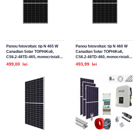
Panou fotovoltaic tip N 465 W
Panou fotovoltaic tip N 460 W
Canadian Solar TOPHiKu6,
Canadian Solar TOPHiKu6,
CS6.2-48TD-465, monocristalin,
CS6.2-48TD-460, monocristalin,
half-cut, rama neagra, eficienta
half-cut, rama neagra, eficienta
499,00 lei
493,99 lei
23.3 %
23.0 %