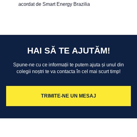
acordat de Smart Energy Brazilia
HAI SĂ TE AJUTĂM!
Spune-ne cu ce informații te putem ajuta și unul din
colegii noștri te va contacta în cel mai scurt timp!
TRIMITE-NE UN MESAJ