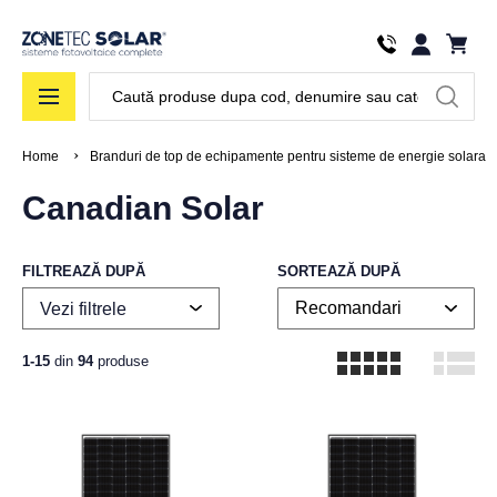
Căutare
Home
Branduri de top de echipamente pentru sisteme de energie solara
Canadian Solar
FILTREAZĂ DUPĂ
SORTEAZĂ DUPĂ
Vezi filtrele
1-15
din
94
produse