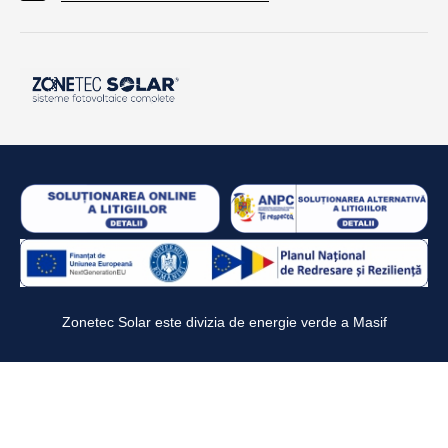
Zonetec Solar este divizia de energie verde a
Masif