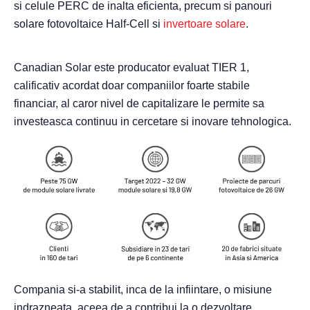
si celule PERC de inalta eficienta, precum si panouri
solare fotovoltaice Half-Cell si
invertoare solare
.
Canadian Solar este producator evaluat TIER 1,
calificativ acordat doar companiilor foarte stabile
financiar, al caror nivel de capitalizare le permite sa
investeasca continuu in cercetare si inovare tehnologica.
Compania si-a stabilit, inca de la infiintare, o misiune
indrazneata, aceea de a contribui la o dezvoltare