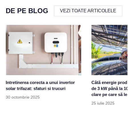
DE PE BLOG
VEZI TOATE ARTICOLELE
Intretinerea corecta a unui invertor
Câtă energie prod
solar trifazat: sfaturi si trucuri
de 3 kW până la 1
clare pe care să le
30 octombrie 2025
25 iulie 2025